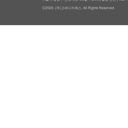
ⓒ2020. (주)고려디지웍스. All Rights Reserved.