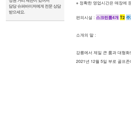
상권 거리 제한이 있어서
※ 정확한 영업시간은 매장에 
담당 슈퍼바이저에게 전문 상담
받으세요.
편의시설 :
스크린룸4개
T2
주
소개의 말 :
강릉에서 제일 큰 룸과 대형화
2021년 12월 5일 부로 골