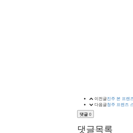
이전글
진주 본 프렌
다음글
청주 프렌즈 
댓글
0
댓글목록